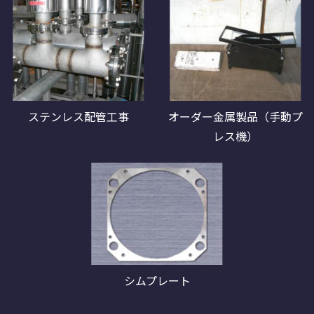
ステンレス配管工事
オーダー金属製品（手動プ
レス機）
シムプレート