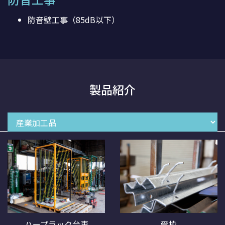
防音壁工事（85dB以下）
製品紹介
ハープラック台車
受枠