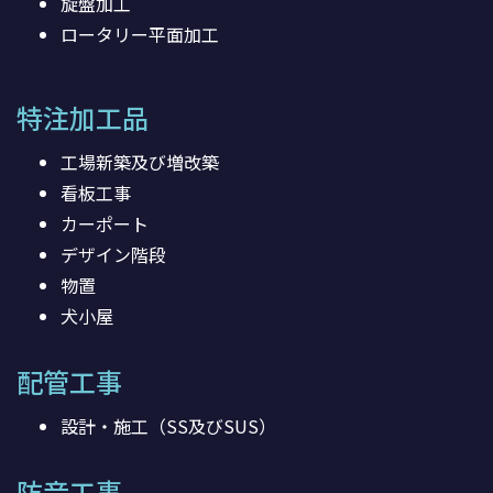
旋盤加工
ロータリー平面加工
特注加工品
工場新築及び増改築
看板工事
カーポート
デザイン階段
物置
犬小屋
配管工事
設計・施工（SS及びSUS）
防音工事