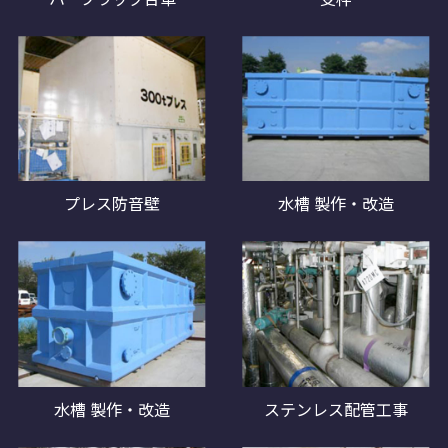
プレス防音壁
水槽 製作・改造
水槽 製作・改造
ステンレス配管工事